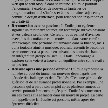
web qui se sent bloqué dans sa routine. L’Étoile pourrait
l’encourager à explorer de nouveaux langages de
programmation ou à s’intéresser à des domaines adjacents,
comme le design d’interface, pour relancer son inspiration et
sa créativité.
Reconnexion avec sa passion
: L’Étoile peut également
signifier un retour aux sources, un recentrage sur vos passions
et vos valeurs profondes. Ce retour vous permet d’avancer
avec plus de confiance et de motivation dans votre carrière.
Par exemple, une personne qui travaille dans la finance, mais
qui a toujours aimé la musique, pourrait ressentir le besoin de
se reconnecter à sa passion en suivant des cours de chant ou
en intégrant un groupe musical. L’Étoile l’encourage à
explorer cette voie et à trouver un équilibre entre son travail et
sa passion.
Réussite après une période difficile
: L’Étoile symbolise la
lumière au bout du tunnel, un nouveau départ après une
période de challenges et de difficultés. C’est une période de
guérison et de renaissance professionnelle. Par exemple, une
personne qui a perdu son emploi après plusieurs années de
service pourrait être encouragée par l’Étoile à se concentrer
sur ses forces et à se lancer dans un nouveau projet. La carte
lui rappelle que la réussite est possible, même après des
épreuves difficiles.