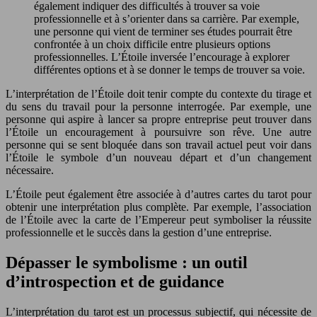
également indiquer des difficultés à trouver sa voie
professionnelle et à s’orienter dans sa carrière. Par exemple,
une personne qui vient de terminer ses études pourrait être
confrontée à un choix difficile entre plusieurs options
professionnelles. L’Étoile inversée l’encourage à explorer
différentes options et à se donner le temps de trouver sa voie.
L’interprétation de l’Étoile doit tenir compte du contexte du tirage et
du sens du travail pour la personne interrogée. Par exemple, une
personne qui aspire à lancer sa propre entreprise peut trouver dans
l’Étoile un encouragement à poursuivre son rêve. Une autre
personne qui se sent bloquée dans son travail actuel peut voir dans
l’Étoile le symbole d’un nouveau départ et d’un changement
nécessaire.
L’Étoile peut également être associée à d’autres cartes du tarot pour
obtenir une interprétation plus complète. Par exemple, l’association
de l’Étoile avec la carte de l’Empereur peut symboliser la réussite
professionnelle et le succès dans la gestion d’une entreprise.
Dépasser le symbolisme : un outil
d’introspection et de guidance
L’interprétation du tarot est un processus subjectif, qui nécessite de