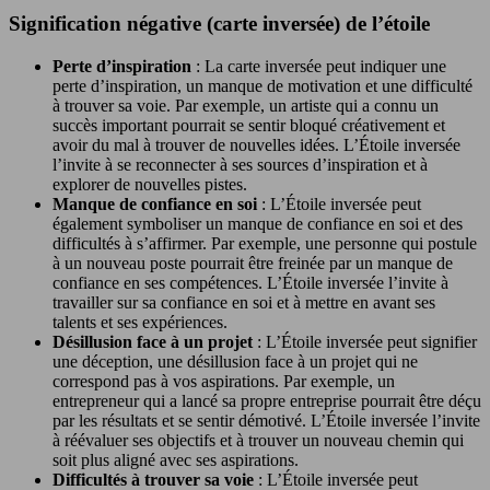
Signification négative (carte inversée) de l’étoile
Perte d’inspiration
: La carte inversée peut indiquer une
perte d’inspiration, un manque de motivation et une difficulté
à trouver sa voie. Par exemple, un artiste qui a connu un
succès important pourrait se sentir bloqué créativement et
avoir du mal à trouver de nouvelles idées. L’Étoile inversée
l’invite à se reconnecter à ses sources d’inspiration et à
explorer de nouvelles pistes.
Manque de confiance en soi
: L’Étoile inversée peut
également symboliser un manque de confiance en soi et des
difficultés à s’affirmer. Par exemple, une personne qui postule
à un nouveau poste pourrait être freinée par un manque de
confiance en ses compétences. L’Étoile inversée l’invite à
travailler sur sa confiance en soi et à mettre en avant ses
talents et ses expériences.
Désillusion face à un projet
: L’Étoile inversée peut signifier
une déception, une désillusion face à un projet qui ne
correspond pas à vos aspirations. Par exemple, un
entrepreneur qui a lancé sa propre entreprise pourrait être déçu
par les résultats et se sentir démotivé. L’Étoile inversée l’invite
à réévaluer ses objectifs et à trouver un nouveau chemin qui
soit plus aligné avec ses aspirations.
Difficultés à trouver sa voie
: L’Étoile inversée peut