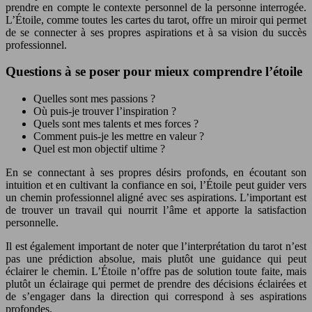
prendre en compte le contexte personnel de la personne interrogée.
L’Étoile, comme toutes les cartes du tarot, offre un miroir qui permet
de se connecter à ses propres aspirations et à sa vision du succès
professionnel.
Questions à se poser pour mieux comprendre l’étoile
Quelles sont mes passions ?
Où puis-je trouver l’inspiration ?
Quels sont mes talents et mes forces ?
Comment puis-je les mettre en valeur ?
Quel est mon objectif ultime ?
En se connectant à ses propres désirs profonds, en écoutant son
intuition et en cultivant la confiance en soi, l’Étoile peut guider vers
un chemin professionnel aligné avec ses aspirations. L’important est
de trouver un travail qui nourrit l’âme et apporte la satisfaction
personnelle.
Il est également important de noter que l’interprétation du tarot n’est
pas une prédiction absolue, mais plutôt une guidance qui peut
éclairer le chemin. L’Étoile n’offre pas de solution toute faite, mais
plutôt un éclairage qui permet de prendre des décisions éclairées et
de s’engager dans la direction qui correspond à ses aspirations
profondes.