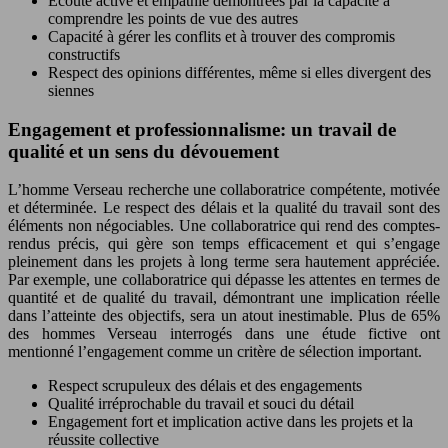
Écoute active et empathie démontrées par la capacité à
comprendre les points de vue des autres
Capacité à gérer les conflits et à trouver des compromis
constructifs
Respect des opinions différentes, même si elles divergent des
siennes
Engagement et professionnalisme: un travail de
qualité et un sens du dévouement
L’homme Verseau recherche une collaboratrice compétente, motivée
et déterminée. Le respect des délais et la qualité du travail sont des
éléments non négociables. Une collaboratrice qui rend des comptes-
rendus précis, qui gère son temps efficacement et qui s’engage
pleinement dans les projets à long terme sera hautement appréciée.
Par exemple, une collaboratrice qui dépasse les attentes en termes de
quantité et de qualité du travail, démontrant une implication réelle
dans l’atteinte des objectifs, sera un atout inestimable. Plus de 65%
des hommes Verseau interrogés dans une étude fictive ont
mentionné l’engagement comme un critère de sélection important.
Respect scrupuleux des délais et des engagements
Qualité irréprochable du travail et souci du détail
Engagement fort et implication active dans les projets et la
réussite collective