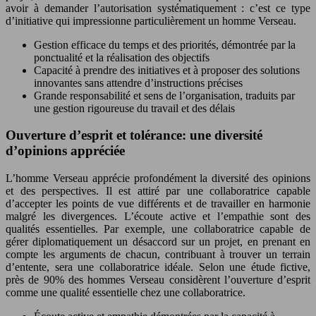
avoir à demander l’autorisation systématiquement : c’est ce type
d’initiative qui impressionne particulièrement un homme Verseau.
Gestion efficace du temps et des priorités, démontrée par la
ponctualité et la réalisation des objectifs
Capacité à prendre des initiatives et à proposer des solutions
innovantes sans attendre d’instructions précises
Grande responsabilité et sens de l’organisation, traduits par
une gestion rigoureuse du travail et des délais
Ouverture d’esprit et tolérance: une diversité
d’opinions appréciée
L’homme Verseau apprécie profondément la diversité des opinions
et des perspectives. Il est attiré par une collaboratrice capable
d’accepter les points de vue différents et de travailler en harmonie
malgré les divergences. L’écoute active et l’empathie sont des
qualités essentielles. Par exemple, une collaboratrice capable de
gérer diplomatiquement un désaccord sur un projet, en prenant en
compte les arguments de chacun, contribuant à trouver un terrain
d’entente, sera une collaboratrice idéale. Selon une étude fictive,
près de 90% des hommes Verseau considèrent l’ouverture d’esprit
comme une qualité essentielle chez une collaboratrice.