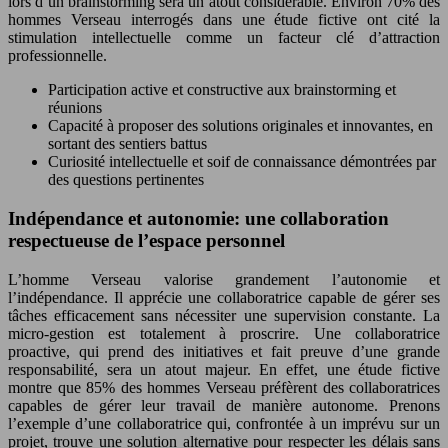
lors d’un brainstorming sera un atout considérable. Environ 70% des
hommes Verseau interrogés dans une étude fictive ont cité la
stimulation intellectuelle comme un facteur clé d’attraction
professionnelle.
Participation active et constructive aux brainstorming et
réunions
Capacité à proposer des solutions originales et innovantes, en
sortant des sentiers battus
Curiosité intellectuelle et soif de connaissance démontrées par
des questions pertinentes
Indépendance et autonomie: une collaboration
respectueuse de l’espace personnel
L’homme Verseau valorise grandement l’autonomie et
l’indépendance. Il apprécie une collaboratrice capable de gérer ses
tâches efficacement sans nécessiter une supervision constante. La
micro-gestion est totalement à proscrire. Une collaboratrice
proactive, qui prend des initiatives et fait preuve d’une grande
responsabilité, sera un atout majeur. En effet, une étude fictive
montre que 85% des hommes Verseau préfèrent des collaboratrices
capables de gérer leur travail de manière autonome. Prenons
l’exemple d’une collaboratrice qui, confrontée à un imprévu sur un
projet, trouve une solution alternative pour respecter les délais sans