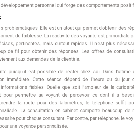
 de développement personnel qui forge des comportements positif
s
s problématiques. Elle est un atout qui permet d’obtenir des r
oment de faiblesse. La réactivité des voyants est primordiale p
ises, pertinentes, mais surtout rapides. Il n’est plus nécess
oup de fil pour obtenir des réponses. Les offres de consultat
viennent aux demandes de la clientèle.
nte puisqu’il est possible de rester chez soi. Dans l’ultime 
ation immédiate. Cette séance dépend de l’heure ou du jour 
informations fiables. Quelle que soit l’ampleur de la curiosit
t pour permettre au voyant de percevoir ce dont il a besoi
endre la route pour des kilomètres, le téléphone suffit po
sonnalisée. La consultation en cabinet comporte beaucoup de
ssaire pour chaque consultant. Par contre, par téléphone, le voy
 pour une voyance personnalisée.