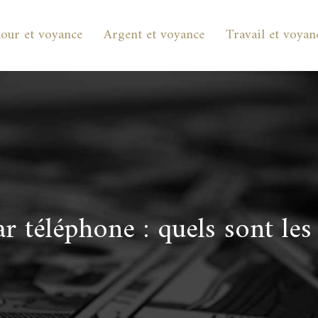
our et voyance
Argent et voyance
Travail et voyan
 téléphone : quels sont les