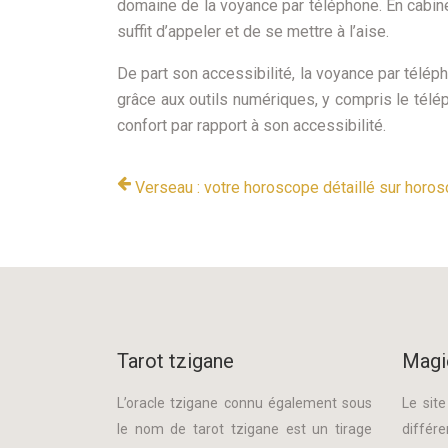
domaine de la voyance par téléphone. En cabinet
suffit d’appeler et de se mettre à l’aise.
De part son accessibilité, la voyance par télé
grâce aux outils numériques, y compris le télé
confort par rapport à son accessibilité.
Verseau : votre horoscope détaillé sur horos
Tarot tzigane
Magi
L’oracle tzigane connu également sous
Le sit
le nom de tarot tzigane est un tirage
différe