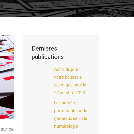
Dernières
publications
Astro du jour :
votre boussole
cosmique pour le
27 octobre 2023
Les numéros
porte-bonheur du
gémeaux selon la
numérologie
 sur ce