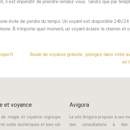
, il est impératif de prendre rendez-vous. Tandis que par téléph
phone évite de perdre du temps. Un voyant est disponible 24h/24 
phone. À n’importe quel moment, un voyant éclaire le chemin et o
cope.fr
Boule de voyance gratuite : plongez dans votre av
en 
e et voyance
Avigora
e de magie et voyance regroupe
Le site Avigora propose à ses 
nts outils ésotériques et bien sûr
des consultations à des 