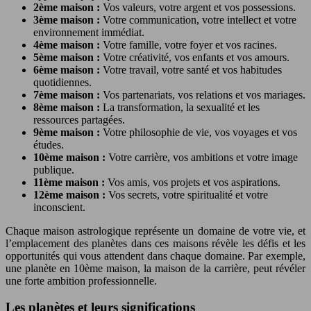
2ème maison :
Vos valeurs, votre argent et vos possessions.
3ème maison :
Votre communication, votre intellect et votre
environnement immédiat.
4ème maison :
Votre famille, votre foyer et vos racines.
5ème maison :
Votre créativité, vos enfants et vos amours.
6ème maison :
Votre travail, votre santé et vos habitudes
quotidiennes.
7ème maison :
Vos partenariats, vos relations et vos mariages.
8ème maison :
La transformation, la sexualité et les
ressources partagées.
9ème maison :
Votre philosophie de vie, vos voyages et vos
études.
10ème maison :
Votre carrière, vos ambitions et votre image
publique.
11ème maison :
Vos amis, vos projets et vos aspirations.
12ème maison :
Vos secrets, votre spiritualité et votre
inconscient.
Chaque maison astrologique représente un domaine de votre vie, et
l’emplacement des planètes dans ces maisons révèle les défis et les
opportunités qui vous attendent dans chaque domaine. Par exemple,
une planète en 10ème maison, la maison de la carrière, peut révéler
une forte ambition professionnelle.
Les planètes et leurs significations