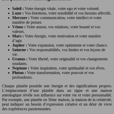
Soleil :
Votre énergie vitale, votre ego et votre volonté.
Lune :
Vos émotions, votre sensibilité et vos besoins affectifs.
Mercure :
Votre communication, votre intellect et votre
manière de penser.
Vénus :
Votre amour, vos relations, votre beauté et vos
valeurs.
Mars :
Votre énergie, votre motivation et votre manière
d’agir.
Jupiter :
Votre expansion, votre optimisme et votre chance.
Saturne :
Vos responsabilités, vos limites et vos leçons de
vie.
Uranus :
Votre liberté, votre originalité et vos changements
soudains.
Neptune :
Votre inspiration, votre spiritualité et vos rêves.
Pluton :
Votre transformation, votre pouvoir et vos
profondeurs.
Chaque planète possède une énergie et des significations propres.
L’emplacement d’une planète dans un signe et une maison
astrologique révèle son influence sur votre vie et votre personnalité.
Par exemple, une planète en 5ème maison, la maison de la créativité,
peut indiquer un besoin d’expression créative et un désir de vivre
des expériences passionnantes.