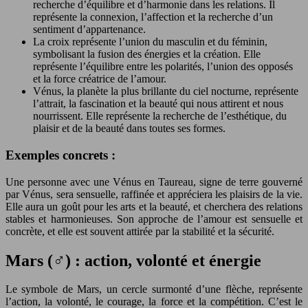
recherche d’équilibre et d’harmonie dans les relations. Il
représente la connexion, l’affection et la recherche d’un
sentiment d’appartenance.
La croix représente l’union du masculin et du féminin,
symbolisant la fusion des énergies et la création. Elle
représente l’équilibre entre les polarités, l’union des opposés
et la force créatrice de l’amour.
Vénus, la planète la plus brillante du ciel nocturne, représente
l’attrait, la fascination et la beauté qui nous attirent et nous
nourrissent. Elle représente la recherche de l’esthétique, du
plaisir et de la beauté dans toutes ses formes.
Exemples concrets :
Une personne avec une Vénus en Taureau, signe de terre gouverné
par Vénus, sera sensuelle, raffinée et appréciera les plaisirs de la vie.
Elle aura un goût pour les arts et la beauté, et cherchera des relations
stables et harmonieuses. Son approche de l’amour est sensuelle et
concrète, et elle est souvent attirée par la stabilité et la sécurité.
Mars (♂) : action, volonté et énergie
Le symbole de Mars, un cercle surmonté d’une flèche, représente
l’action, la volonté, le courage, la force et la compétition. C’est le