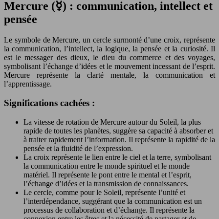
Mercure (☿) : communication, intellect et
pensée
Le symbole de Mercure, un cercle surmonté d’une croix, représente
la communication, l’intellect, la logique, la pensée et la curiosité. Il
est le messager des dieux, le dieu du commerce et des voyages,
symbolisant l’échange d’idées et le mouvement incessant de l’esprit.
Mercure représente la clarté mentale, la communication et
l’apprentissage.
Significations cachées :
La vitesse de rotation de Mercure autour du Soleil, la plus
rapide de toutes les planètes, suggère sa capacité à absorber et
à traiter rapidement l’information. Il représente la rapidité de la
pensée et la fluidité de l’expression.
La croix représente le lien entre le ciel et la terre, symbolisant
la communication entre le monde spirituel et le monde
matériel. Il représente le pont entre le mental et l’esprit,
l’échange d’idées et la transmission de connaissances.
Le cercle, comme pour le Soleil, représente l’unité et
l’interdépendance, suggérant que la communication est un
processus de collaboration et d’échange. Il représente la
connexion entre les êtres et la nécessité de partager et de