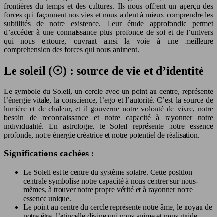
frontières du temps et des cultures. Ils nous offrent un aperçu des
forces qui façonnent nos vies et nous aident à mieux comprendre les
subtilités de notre existence. Leur étude approfondie permet
d’accéder à une connaissance plus profonde de soi et de l’univers
qui nous entoure, ouvrant ainsi la voie à une meilleure
compréhension des forces qui nous animent.
Le soleil (☉) : source de vie et d’identité
Le symbole du Soleil, un cercle avec un point au centre, représente
l’énergie vitale, la conscience, l’ego et l’autorité. C’est la source de
lumière et de chaleur, et il gouverne notre volonté de vivre, notre
besoin de reconnaissance et notre capacité à rayonner notre
individualité. En astrologie, le Soleil représente notre essence
profonde, notre énergie créatrice et notre potentiel de réalisation.
Significations cachées :
Le Soleil est le centre du système solaire. Cette position
centrale symbolise notre capacité à nous centrer sur nous-
mêmes, à trouver notre propre vérité et à rayonner notre
essence unique.
Le point au centre du cercle représente notre âme, le noyau de
notre être, l’étincelle divine qui nous anime et nous guide.