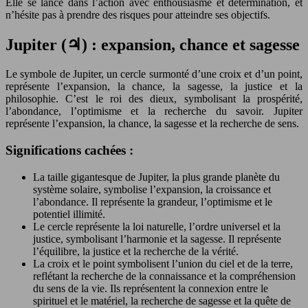
Elle se lance dans l’action avec enthousiasme et détermination, et
n’hésite pas à prendre des risques pour atteindre ses objectifs.
Jupiter (♃) : expansion, chance et sagesse
Le symbole de Jupiter, un cercle surmonté d’une croix et d’un point,
représente l’expansion, la chance, la sagesse, la justice et la
philosophie. C’est le roi des dieux, symbolisant la prospérité,
l’abondance, l’optimisme et la recherche du savoir. Jupiter
représente l’expansion, la chance, la sagesse et la recherche de sens.
Significations cachées :
La taille gigantesque de Jupiter, la plus grande planète du
système solaire, symbolise l’expansion, la croissance et
l’abondance. Il représente la grandeur, l’optimisme et le
potentiel illimité.
Le cercle représente la loi naturelle, l’ordre universel et la
justice, symbolisant l’harmonie et la sagesse. Il représente
l’équilibre, la justice et la recherche de la vérité.
La croix et le point symbolisent l’union du ciel et de la terre,
reflétant la recherche de la connaissance et la compréhension
du sens de la vie. Ils représentent la connexion entre le
spirituel et le matériel, la recherche de sagesse et la quête de