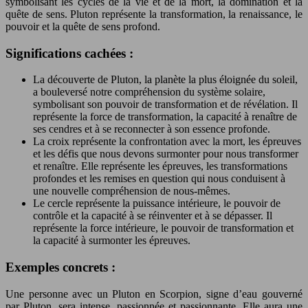
symbolisant les cycles de la vie et de la mort, la domination et la
quête de sens. Pluton représente la transformation, la renaissance, le
pouvoir et la quête de sens profond.
Significations cachées :
La découverte de Pluton, la planète la plus éloignée du soleil,
a bouleversé notre compréhension du système solaire,
symbolisant son pouvoir de transformation et de révélation. Il
représente la force de transformation, la capacité à renaître de
ses cendres et à se reconnecter à son essence profonde.
La croix représente la confrontation avec la mort, les épreuves
et les défis que nous devons surmonter pour nous transformer
et renaître. Elle représente les épreuves, les transformations
profondes et les remises en question qui nous conduisent à
une nouvelle compréhension de nous-mêmes.
Le cercle représente la puissance intérieure, le pouvoir de
contrôle et la capacité à se réinventer et à se dépasser. Il
représente la force intérieure, le pouvoir de transformation et
la capacité à surmonter les épreuves.
Exemples concrets :
Une personne avec un Pluton en Scorpion, signe d’eau gouverné
par Pluton, sera intense, passionnée et passionnante. Elle aura une