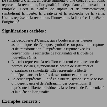
Le symbole d’Uranus, un cercle surmonté d’une croix et d’un point,
représente la révolution, l’originalité, l’indépendance, l’innovation et
l’imprévu. C’est la planète de rupture et de transformation,
symbolisant la liberté, la créativité et la recherche de la vérité.
Uranus représente la révolution, l’innovation, la liberté et la quête de
l’originalité.
Significations cachées :
La découverte d’Uranus, qui a bouleversé les théories
astronomiques de l’époque, symbolise son pouvoir de rupture
et de transformation. Il représente la rupture avec les
conventions, la recherche de l’originalité et la quête de
nouvelles vérités.
La croix représente la rebellion et la remise en question des
normes sociales, symbolisant le besoin de s’affirmer et
d’exprimer sa singularité. Elle représente la liberté,
l’indépendance et le refus de se conformer aux normes.
Le cercle représente l’unité et la liberté, symbolisant le besoin
d’indépendance et de s’affranchir des conventions. Il
représente la liberté individuelle, la recherche de l’authenticité
et la quête de l’originalité.
Exemples concrets :