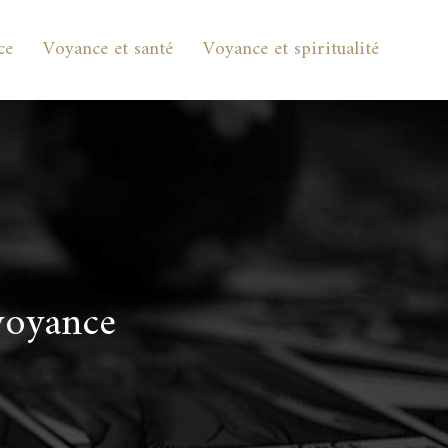
ce
Voyance et santé
Voyance et spiritualité
voyance