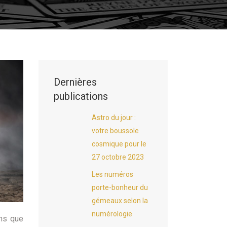
Dernières
publications
Astro du jour :
votre boussole
cosmique pour le
27 octobre 2023
Les numéros
porte-bonheur du
gémeaux selon la
numérologie
ons que