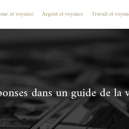
our et voyance
Argent et voyance
Travail et voyan
ponses dans un guide de la 