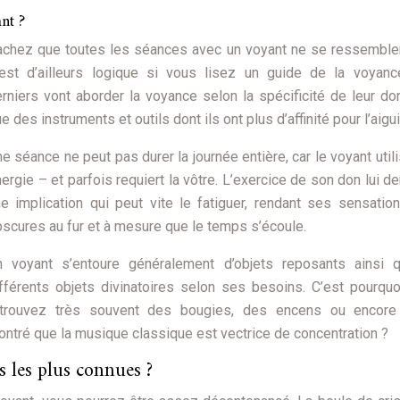
nt ?
achez que toutes les séances avec un voyant ne se ressemble
’est d’ailleurs logique si vous lisez un guide de la voyanc
rniers vont aborder la voyance selon la spécificité de leur don
e des instruments et outils dont ils ont plus d’affinité pour l’aigui
e séance ne peut pas durer la journée entière, car le voyant util
ergie – et parfois requiert la vôtre. L’exercice de son don lui 
e implication qui peut vite le fatiguer, rendant ses sensatio
scures au fur et à mesure que le temps s’écoule.
n voyant s’entoure généralement d’objets reposants ainsi 
fférents objets divinatoires selon ses besoins. C’est pourqu
etrouvez très souvent des bougies, des encens ou encore
ontré que la musique classique est vectrice de concentration ?
s les plus connues ?