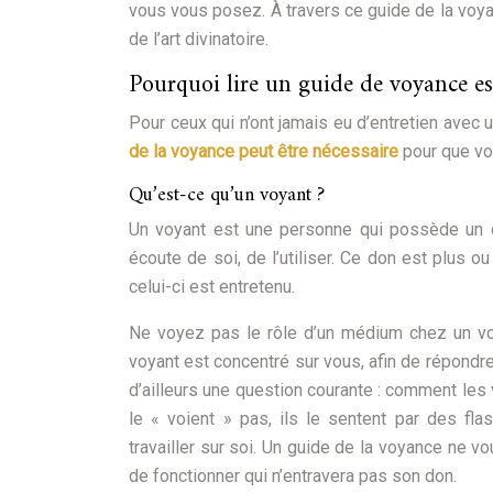
vous vous posez. À travers ce guide de la voya
de l’art divinatoire.
Pourquoi lire un guide de voyance est
Pour ceux qui n’ont jamais eu d’entretien avec 
de la voyance peut être nécessaire
pour que vo
Qu’est-ce qu’un voyant ?
Un voyant est une personne qui possède un do
écoute de soi, de l’utiliser. Ce don est plus 
celui-ci est entretenu.
Ne voyez pas le rôle d’un médium chez un voy
voyant est concentré sur vous, afin de répondre
d’ailleurs une question courante : comment les 
le « voient » pas, ils le sentent par des fla
travailler sur soi. Un guide de la voyance ne 
de fonctionner qui n’entravera pas son don.