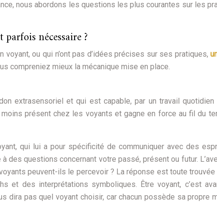
nce, nous abordons les questions les plus courantes sur les pr
 parfois nécessaire ?
un voyant, ou qui n’ont pas d’idées précises sur ses pratiques,
u
us compreniez mieux la mécanique mise en place.
n extrasensoriel et qui est capable, par un travail quotidien
ou moins présent chez les voyants et gagne en force au fil du t
ant, qui lui a pour spécificité de communiquer avec des espr
 à des questions concernant votre passé, présent ou futur. L’ave
voyants peuvent-ils le percevoir ? La réponse est toute trouvée :
shs et des interprétations symboliques. Être voyant, c’est ava
vous dira pas quel voyant choisir, car chacun possède sa propre 