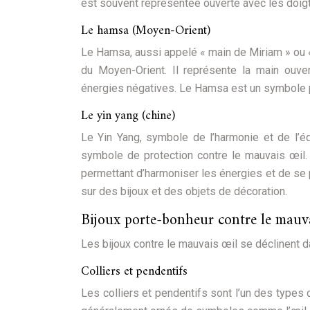
est souvent représentée ouverte avec les doigt
Le hamsa (Moyen-Orient)
Le Hamsa, aussi appelé « main de Miriam » ou «
du Moyen-Orient. Il représente la main ouve
énergies négatives. Le Hamsa est un symbole p
Le yin yang (chine)
Le Yin Yang, symbole de l’harmonie et de l’é
symbole de protection contre le mauvais œil.
permettant d’harmoniser les énergies et de se 
sur des bijoux et des objets de décoration.
Bijoux porte-bonheur contre le mauvai
Les bijoux contre le mauvais œil se déclinent d
Colliers et pendentifs
Les colliers et pendentifs sont l’un des types 