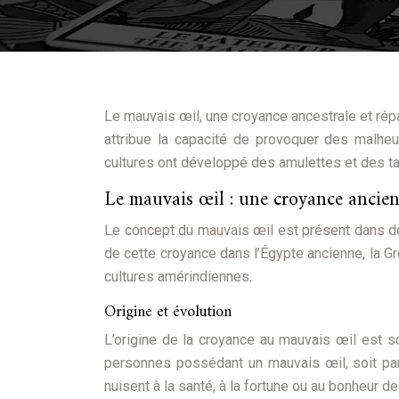
Le mauvais œil, une croyance ancestrale et répan
attribue la capacité de provoquer des malheu
cultures ont développé des amulettes et des ta
Le mauvais œil : une croyance ancie
Le concept du mauvais œil est présent dans d
de cette croyance dans l’Égypte ancienne, la G
cultures amérindiennes.
Origine et évolution
L’origine de la croyance au mauvais œil est s
personnes possédant un mauvais œil, soit par
nuisent à la santé, à la fortune ou au bonheur de