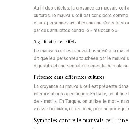
Au fil des siècles, la croyance au mauvais œil a
cultures, le mauvais œil est considéré comme
et aux personnes ayant connu une réussite soud
par des amulettes contre le « malocchio ».
Signification et effets
Le mauvais œil est souvent associé à la maladi
dit que les personnes touchées par le mauvais
digestifs et une sensation générale de malaise
Présence dans différentes cultures
La croyance au mauvais œil est présente dans
interprétations spécifiques. En Italie, on utili
de « mati ». En Turquie, on utilise le mot « n
« nazar boncuk », un œil bleu, pour se protéger
Symboles contre le mauvais œil : une 