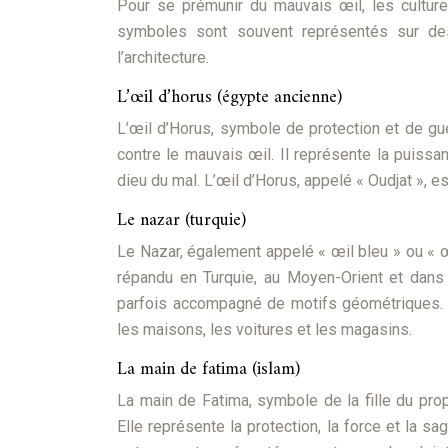
Pour se prémunir du mauvais œil, les cultu
symboles sont souvent représentés sur de
l’architecture.
L’œil d’horus (égypte ancienne)
L’œil d’Horus, symbole de protection et de gu
contre le mauvais œil. Il représente la puissa
dieu du mal. L’œil d’Horus, appelé « Oudjat », 
Le nazar (turquie)
Le Nazar, également appelé « œil bleu » ou « œ
répandu en Turquie, au Moyen-Orient et dans 
parfois accompagné de motifs géométriques.
les maisons, les voitures et les magasins.
La main de fatima (islam)
La main de Fatima, symbole de la fille du pr
Elle représente la protection, la force et la 