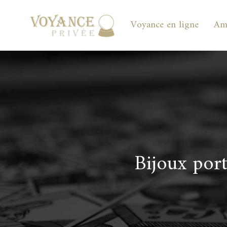
Voyance en ligne
Am
Bijoux port