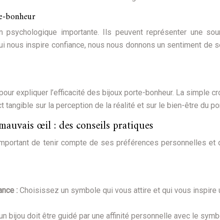
te-bonheur
on psychologique importante. Ils peuvent représenter une so
 qui nous inspire confiance, nous nous donnons un sentiment de s
our expliquer l’efficacité des bijoux porte-bonheur. La simple c
tangible sur la perception de la réalité et sur le bien-être du por
 mauvais œil : des conseils pratiques
t important de tenir compte de ses préférences personnelles et
ance :
Choisissez un symbole qui vous attire et qui vous inspire 
un bijou doit être guidé par une affinité personnelle avec le symb