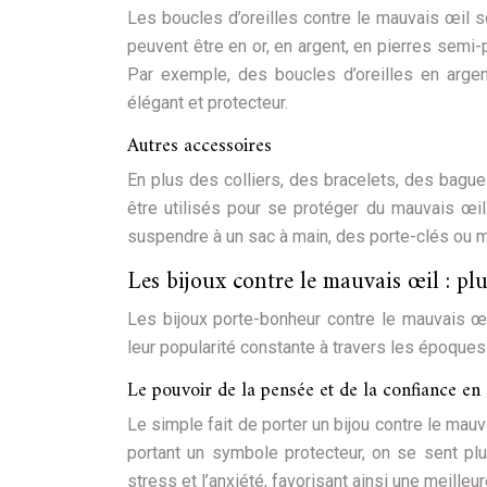
Les boucles d’oreilles contre le mauvais œil s
peuvent être en or, en argent, en pierres semi
Par exemple, des boucles d’oreilles en arge
élégant et protecteur.
Autres accessoires
En plus des colliers, des bracelets, des bague
être utilisés pour se protéger du mauvais œi
suspendre à un sac à main, des porte-clés ou 
Les bijoux contre le mauvais œil : pl
Les bijoux porte-bonheur contre le mauvais œ
leur popularité constante à travers les époques 
Le pouvoir de la pensée et de la confiance en 
Le simple fait de porter un bijou contre le mauv
portant un symbole protecteur, on se sent plus
stress et l’anxiété, favorisant ainsi une meille