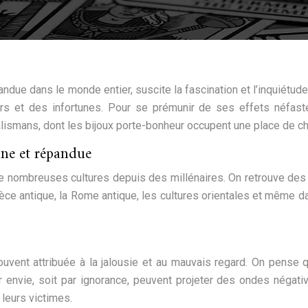
due dans le monde entier, suscite la fascination et l’inquiétude.
rs et des infortunes. Pour se prémunir de ses effets néfast
lismans, dont les bijoux porte-bonheur occupent une place de ch
nne et répandue
e nombreuses cultures depuis des millénaires. On retrouve des
rèce antique, la Rome antique, les cultures orientales et même d
ouvent attribuée à la jalousie et au mauvais regard. On pense 
 envie, soit par ignorance, peuvent projeter des ondes négati
 leurs victimes.