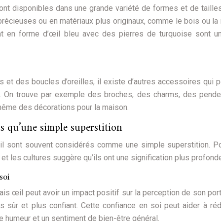
ont disponibles dans une grande variété de formes et de tailles
-précieuses ou en matériaux plus originaux, comme le bois ou la 
nt en forme d’œil bleu avec des pierres de turquoise sont u
s et des boucles d’oreilles, il existe d’autres accessoires qui 
l. On trouve par exemple des broches, des charms, des pende
même des décorations pour la maison.
us qu’une simple superstition
il sont souvent considérés comme une simple superstition. Po
et les cultures suggère qu’ils ont une signification plus profond
soi
ais œil peut avoir un impact positif sur la perception de son port
 sûr et plus confiant. Cette confiance en soi peut aider à réd
ure humeur et un sentiment de bien-être général.