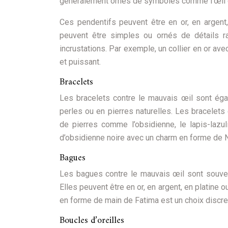
généralement ornés de symboles comme l’œil d’H
Ces pendentifs peuvent être en or, en argent
peuvent être simples ou ornés de détails r
incrustations. Par exemple, un collier en or av
et puissant.
Bracelets
Les bracelets contre le mauvais œil sont égal
perles ou en pierres naturelles. Les bracelet
de pierres comme l’obsidienne, le lapis-lazul
d’obsidienne noire avec un charm en forme de Na
Bagues
Les bagues contre le mauvais œil sont souven
Elles peuvent être en or, en argent, en platine
en forme de main de Fatima est un choix discret
Boucles d’oreilles