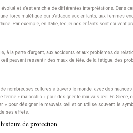
 évolué et s’est enrichie de différentes interprétations. Dans ce
 une force maléfique qui s’attaque aux enfants, aux femmes en
aine. Par exemple, en Italie, les jeunes enfants sont souvent p
e, à la perte d’argent, aux accidents et aux problèmes de relati
 œil peuvent ressentir des maux de tête, de la fatigue, des pr
.
 de nombreuses cultures à travers le monde, avec des nuances
se le terme « malocchio » pour désigner le mauvais œil. En Grèce, o
azar » pour désigner le mauvais œil et on utilise souvent le sym
 de ses effets.
histoire de protection