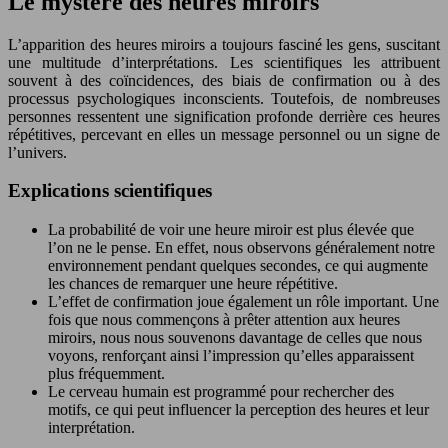
Le mystère des heures miroirs
L’apparition des heures miroirs a toujours fasciné les gens, suscitant
une multitude d’interprétations. Les scientifiques les attribuent
souvent à des coïncidences, des biais de confirmation ou à des
processus psychologiques inconscients. Toutefois, de nombreuses
personnes ressentent une signification profonde derrière ces heures
répétitives, percevant en elles un message personnel ou un signe de
l’univers.
Explications scientifiques
La probabilité de voir une heure miroir est plus élevée que
l’on ne le pense. En effet, nous observons généralement notre
environnement pendant quelques secondes, ce qui augmente
les chances de remarquer une heure répétitive.
L’effet de confirmation joue également un rôle important. Une
fois que nous commençons à prêter attention aux heures
miroirs, nous nous souvenons davantage de celles que nous
voyons, renforçant ainsi l’impression qu’elles apparaissent
plus fréquemment.
Le cerveau humain est programmé pour rechercher des
motifs, ce qui peut influencer la perception des heures et leur
interprétation.