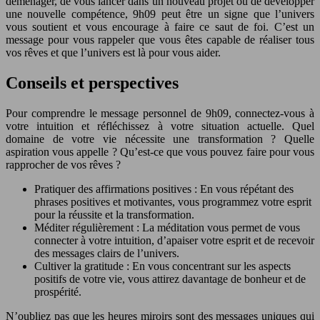
déménager, de vous lancer dans un nouveau projet ou de développer
une nouvelle compétence, 9h09 peut être un signe que l’univers
vous soutient et vous encourage à faire ce saut de foi. C’est un
message pour vous rappeler que vous êtes capable de réaliser tous
vos rêves et que l’univers est là pour vous aider.
Conseils et perspectives
Pour comprendre le message personnel de 9h09, connectez-vous à
votre intuition et réfléchissez à votre situation actuelle. Quel
domaine de votre vie nécessite une transformation ? Quelle
aspiration vous appelle ? Qu’est-ce que vous pouvez faire pour vous
rapprocher de vos rêves ?
Pratiquer des affirmations positives : En vous répétant des
phrases positives et motivantes, vous programmez votre esprit
pour la réussite et la transformation.
Méditer régulièrement : La méditation vous permet de vous
connecter à votre intuition, d’apaiser votre esprit et de recevoir
des messages clairs de l’univers.
Cultiver la gratitude : En vous concentrant sur les aspects
positifs de votre vie, vous attirez davantage de bonheur et de
prospérité.
N’oubliez pas que les heures miroirs sont des messages uniques qui